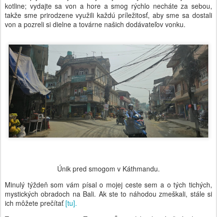
kotline; vydajte sa von a hore a smog rýchlo necháte za sebou,
takže sme prirodzene využili každú príležitosť, aby sme sa dostali
von a pozreli si dielne a továrne našich dodávateľov vonku.
Únik pred smogom v Káthmandu.
Minulý týždeň som vám písal o mojej ceste sem a o tých tichých,
mystických obradoch na Bali. Ak ste to náhodou zmeškali, stále si
ich môžete prečítať
[tu].