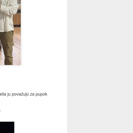
elia ju považujú za pupok
.