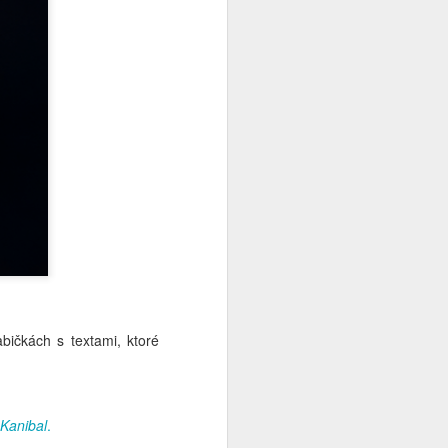
ičkách s textami, ktoré
Kanibal
.