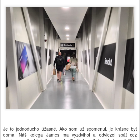
Je to jednoducho úžasné. Ako som už spomenul, je krásne byť
doma. Náš kolega James ma vyzdvihol a odviezol späť cez