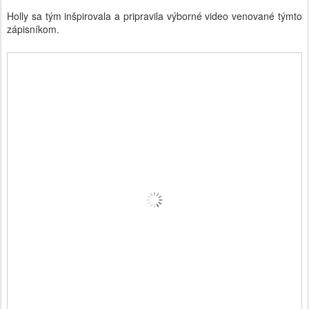
Holly sa tým inšpirovala a pripravila výborné video venované týmto
zápisníkom.